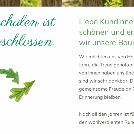
ulen ist
Liebe Kundinne
schönen und er
schlossen.
wir unsere Bau
Wir möchten uns von Her
Jahre die Treue gehalten
von Ihnen haben uns über
sind wir sehr dankbar. 
gemeinsame Freude an P
Erinnerung bleiben.
Nach all den Jahren ist 
den wohlverdienten Ruh