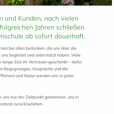
n und Kunden, nach vielen
folgreichen Jahren schließen
mschule ab sofort dauerhaft.
zen bei allen bedanken, die uns über die
, uns begleitet und unterstützt haben. Viele
 lange Zeit ihr Vertrauen geschenkt – dafür
Die Begegnungen, Gespräche und die
flanzen und Natur werden uns in guter
für uns nun der Zeitpunkt gekommen, uns in
estand zurückzuziehen.