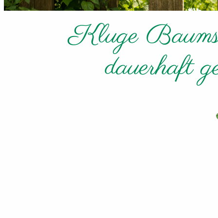
Kluge Baumsch
dauerhaft ge