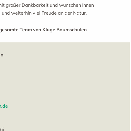
mit großer Dankbarkeit und wünschen Ihnen
e und weiterhin viel Freude an der Natur.
s gesamte Team von Kluge Baumschulen
en
n.de
36