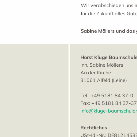
Wir verabschieden uns 
für die Zukunft alles Gut
Sabine Möllers und da
Horst Kluge Baumschul
Inh. Sabine Möllers
An der Kirche
31061 Alfeld (Leine)
Tel.: +49 5181 84 37-0
Fax: +49 5181 84 37-37
info@kluge-baumschule
Rechtliches
USt-Id.-Nr.: DE8121453